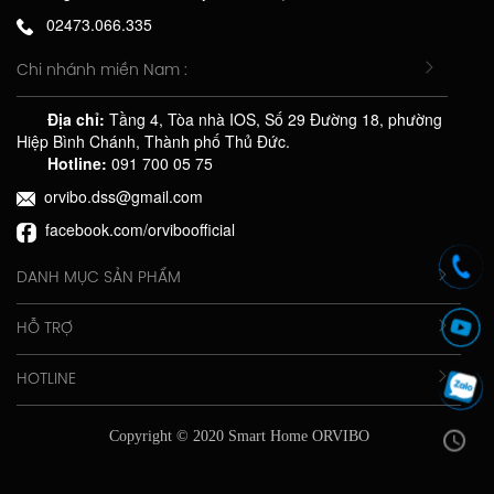
02473.066.335
Chi nhánh miền Nam :
Địa chỉ:
Tầng 4, Tòa nhà IOS, Số 29 Đường 18, phường
Hiệp Bình Chánh, Thành phố Thủ Đức.
Hotline:
091 700 05 75
orvibo.dss@gmail.com
facebook.com/orviboofficial
DANH MỤC SẢN PHẨM
HỖ TRỢ
HOTLINE
Copyright © 2020 Smart Home ORVIBO