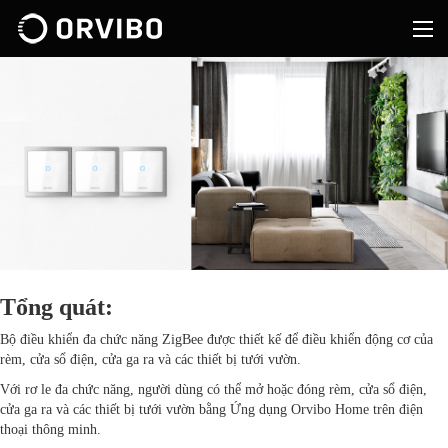
Tổng quát:
Bộ điều khiển đa chức năng ZigBee được thiết kế để điều khiển động cơ của
rèm, cửa sổ điện, cửa ga ra và các thiết bị tưới vườn.
Với rơ le đa chức năng, người dùng có thể mở hoặc đóng rèm, cửa sổ điện,
cửa ga ra và các thiết bị tưới vườn bằng Ứng dụng Orvibo Home trên điện
thoại thông minh.