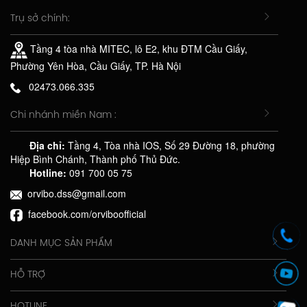
Trụ sở chính:
Tầng 4 tòa nhà MITEC, lô E2, khu ĐTM Cầu Giấy,
Phường Yên Hòa, Cầu Giấy, TP. Hà Nội
02473.066.335
Chi nhánh miền Nam :
Địa chỉ:
Tầng 4, Tòa nhà IOS, Số 29 Đường 18, phường
Hiệp Bình Chánh, Thành phố Thủ Đức.
Hotline:
091 700 05 75
orvibo.dss@gmail.com
facebook.com/orviboofficial
DANH MỤC SẢN PHẨM
HỖ TRỢ
HOTLINE