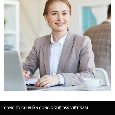
CÔNG TY CỔ PHẦN CÔNG NGHỆ DSS VIỆT NAM