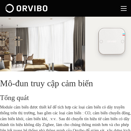
Mô-đun truy cập cảm biến
Tổng quát
Module cảm biến được thiết kế để tích hợp các loại cảm biến có dây truyền
thống trên thị trường, bao gồm các loại cảm biến : CO, cảm biến chuyển động,
cảm biến khói, cảm biến khí, .v.v.. Sau đó chuyển tín hiệu từ cảm biến có dây
thành tín hiệu không dây Zigbee, làm cho chúng thông minh hơn và cho phép
liên kết trong hệ thống nhà thông minh của Orvibo để giám sát, xây dựng kịch