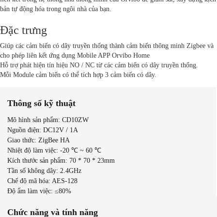
bản tự động hóa trong ngôi nhà của bạn.
Đặc trưng
Giúp các cảm biến có dây truyền thống thành cảm biến thông minh Zigbee và
cho phép liên kết ứng dụng Mobile APP Orvibo Home
Hỗ trợ phát hiện tín hiệu NO / NC từ các cảm biến có dây truyền thống.
Mỗi Module cảm biến có thể tích hợp 3 cảm biến có dây.
Thông số kỹ thuật
Mô hình sản phẩm: CD10ZW
Nguồn điện: DC12V / 1A
Giao thức: ZigBee HA
Nhiệt độ làm việc: -20 ℃ ~ 60 ℃
Kích thước sản phẩm: 70 * 70 * 23mm
Tần số không dây: 2.4GHz
Chế độ mã hóa: AES-128
Độ ẩm làm việc: ≤80%
Chức năng và tính năng