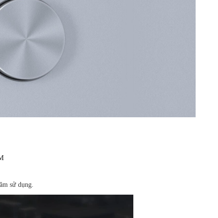
™
 năm sử dụng.