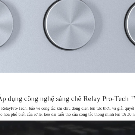
Áp dụng công nghệ sáng chế Relay Pro-Tech 
RelayPro-Tech, bảo vệ công tắc khi chịu dòng điện lớn tức thời, và giải quyết
ão hóa phổ biến của rơ le, kéo dài tuổi thọ của công tắc thông minh lên tới 30