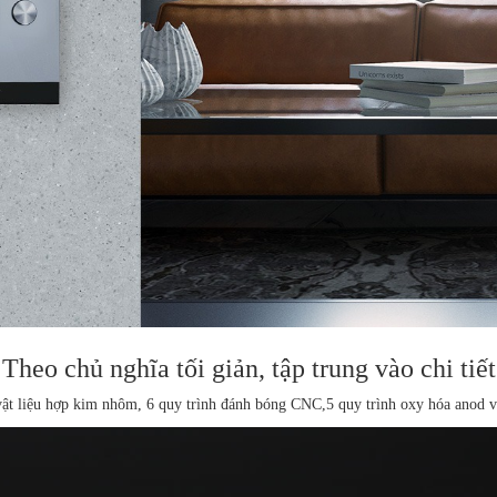
Theo chủ nghĩa tối giản, tập trung vào chi tiết
ật liệu hợp kim nhôm, 6 quy trình đánh bóng CNC,
5 quy trình oxy hóa anod và