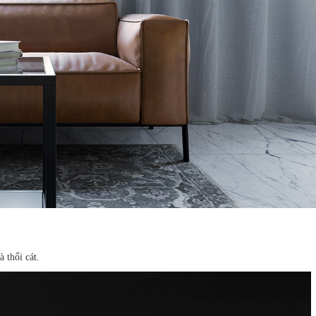
 thổi cát.