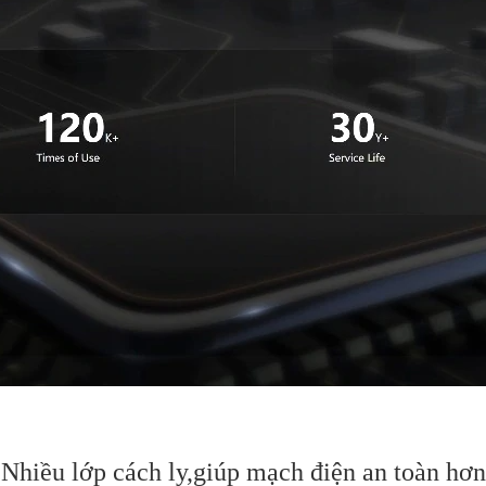
Nhiều lớp cách ly,
giúp mạch điện an toàn hơn