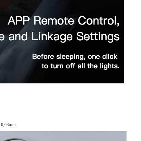
hỏ 0,03mm