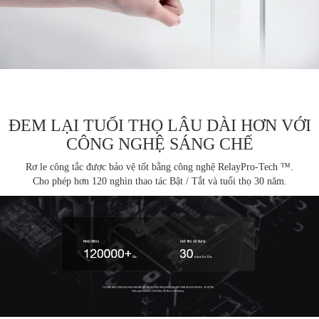
ĐEM LẠI TUỔI THỌ LÂU DÀI HƠN VỚI
CÔNG NGHỆ SÁNG CHẾ
Rơ le công tắc được bảo vệ tốt bằng công nghệ RelayPro-Tech ™.
Cho phép hơn 120 nghìn thao tác Bật / Tắt và tuổi thọ 30 năm.