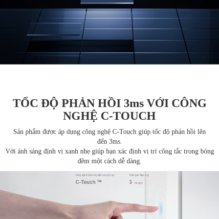
TỐC ĐỘ PHẢN HỒI 3ms VỚI CÔNG
NGHỆ C-TOUCH
Sản phẩm được áp dụng công nghệ C-Touch giúp tốc độ phản hồi lên
đến 3ms.
Với ánh sáng định vị xanh nhẹ giúp bạn xác định vị trí công tắc trong bóng
đêm một cách dễ dàng.