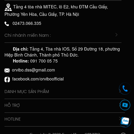
Tầng 4 tòa nhà MITEC, lô E2, khu ĐTM Cầu Giấy,
Phường Yên Hòa, Cầu Giấy, TP. Hà Nội
02473.066.335
Chi nhánh miền Nam :
Địa chỉ:
Tầng 4, Tòa nhà IOS, Số 29 Đường 18, phường
Hiệp Bình Chánh, Thành phố Thủ Đức.
Hotline:
091 700 05 75
orvibo.dss@gmail.com
facebook.com/orviboofficial
DANH MỤC SẢN PHẨM
HỖ TRỢ
HOTLINE