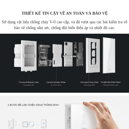
THIẾT KẾ TIN CẬY VỀ AN TOÀN VÀ BẢO VỆ
Sử dụng vật liệu chống cháy V-0 cao cấp, và đã vượt qua các bài kiểm tra về
bảo vệ chống sấm sét, chống đột biến điện áp và nhiệt độ cao.