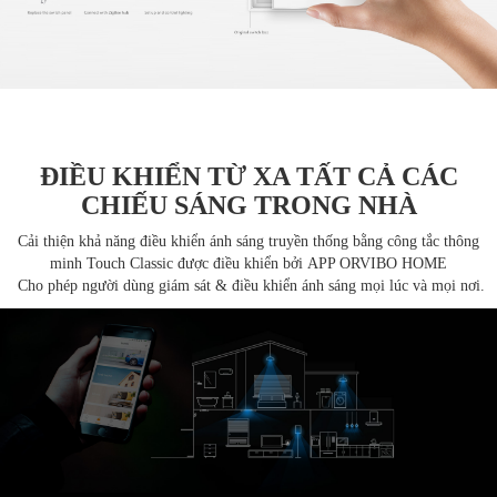
ĐIỀU KHIỂN TỪ XA TẤT CẢ CÁC
CHIẾU SÁNG TRONG NHÀ
Cải thiện khả năng điều khiển ánh sáng truyền thống bằng công tắc thông
minh Touch Classic được điều khiển bởi APP ORVIBO HOME
Cho phép người dùng giám sát & điều khiển ánh sáng mọi lúc và mọi nơi.