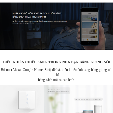
ĐIỀU KHIỂN CHIẾU SÁNG TRONG NHÀ BẠN BẰNG GIỌNG NÓI
Hỗ trợ (Alexa, Google Home, Siri) để bật điều khiển ánh sáng bằng giọng nói
chỉ
bằng cách nói ra các lệnh.