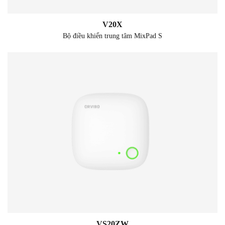
V20X
Bộ điều khiển trung tâm MixPad S
VS20ZW