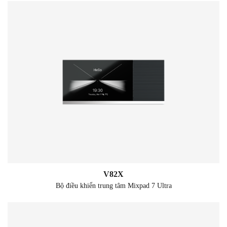
V82X
Bộ điều khiển trung tâm Mixpad 7 Ultra