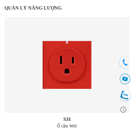
QUẢN LÝ NĂNG LƯỢNG
S31
Ổ cắm Wifi