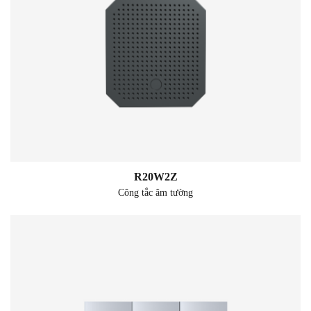
R20W2Z
Công tắc âm tường