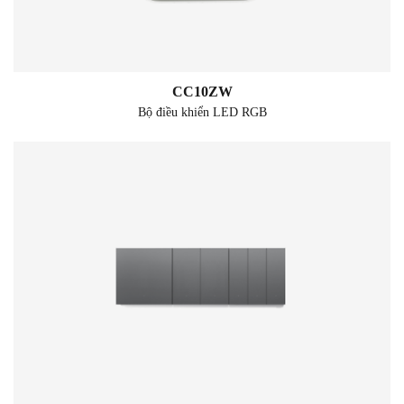
CC10ZW
Bộ điều khiển LED RGB