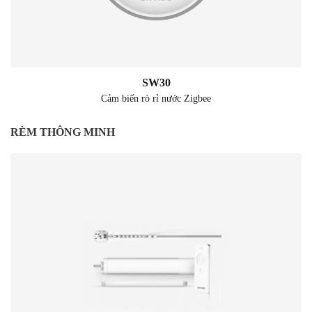
SW30
Cảm biến rò rỉ nước Zigbee
RÈM THÔNG MINH