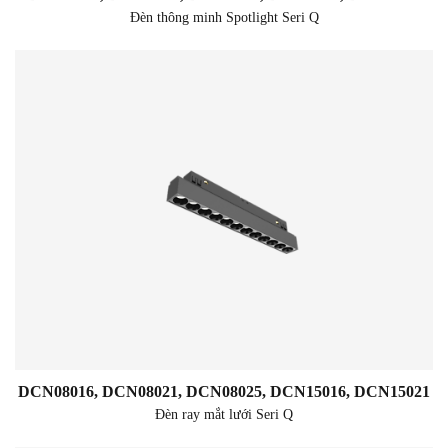
Đèn thông minh Spotlight Seri Q
DCN08016, DCN08021, DCN08025, DCN15016, DCN15021
Đèn ray mắt lưới Seri Q