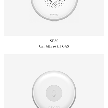
SF30
Cảm biến rò khí GAS