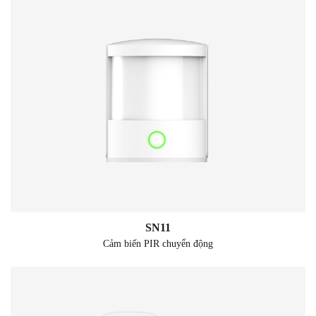
SN11
Cảm biến PIR chuyển động