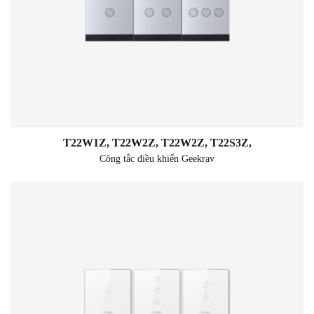
T22W1Z, T22W2Z, T22W2Z, T22S3Z,
Công tắc điều khiển Geekrav