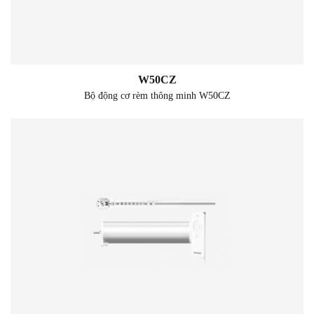
W50CZ
Bộ động cơ rèm thông minh W50CZ