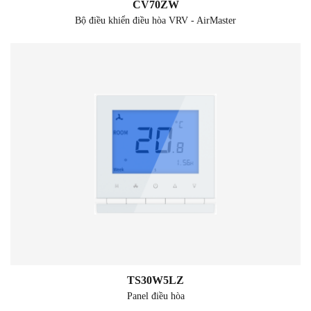
CV70ZW
Bộ điều khiển điều hòa VRV - AirMaster
TS30W5LZ
Panel điều hòa