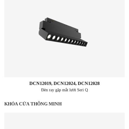
DCN12019, DCN12024, DCN12028
Đèn ray gập mắt lưới Seri Q
KHÓA CỬA THÔNG MINH