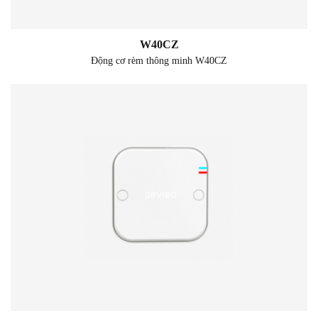
W40CZ
Động cơ rèm thông minh W40CZ