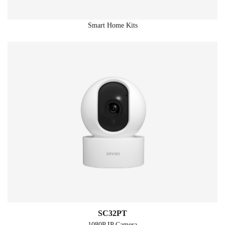
Smart Home Kits
SC32PT
1080P IP Camera