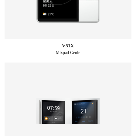
V51X
Mixpad Genie