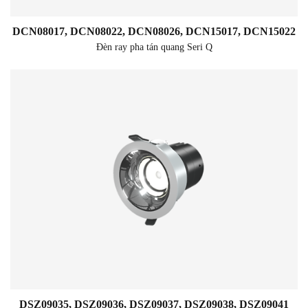
DCN08017, DCN08022, DCN08026, DCN15017, DCN15022
Đèn ray pha tán quang Seri Q
DSZ09035, DSZ09036, DSZ09037, DSZ09038, DSZ09041