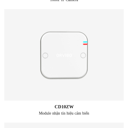
CD10ZW
Module nhận tín hiệu cảm biến